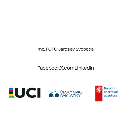
mc, FOTO Jaroslav Svoboda
Facebook
X.com
LinkedIn