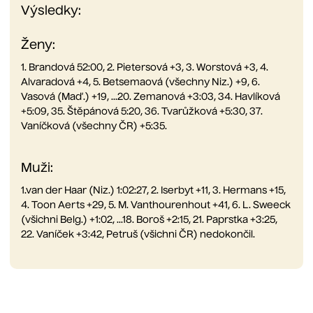
Výsledky:
Ženy:
1. Brandová 52:00, 2. Pietersová +3, 3. Worstová +3, 4.
Alvaradová +4, 5. Betsemaová (všechny Niz.) +9, 6.
Vasová (Maď.) +19, ...20. Zemanová +3:03, 34. Havlíková
+5:09, 35. Štěpánová 5:20, 36. Tvarůžková +5:30, 37.
Vaníčková (všechny ČR) +5:35.
Muži:
1.van der Haar (Niz.) 1:02:27, 2. Iserbyt +11, 3. Hermans +15,
4. Toon Aerts +29, 5. M. Vanthourenhout +41, 6. L. Sweeck
(všichni Belg.) +1:02, ...18. Boroš +2:15, 21. Paprstka +3:25,
22. Vaníček +3:42, Petruš (všichni ČR) nedokončil.