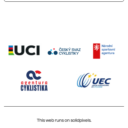
This web runs on
solidpixels.