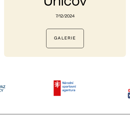
Uničov
7/12/2024
GALERIE