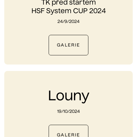
TK před startem
HSF System CUP 2024
24/9/2024
GALERIE
Louny
19/10/2024
GALERIE