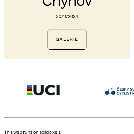
Chýnov
30/11/2024
GALERIE
This web runs on
solidpixels.