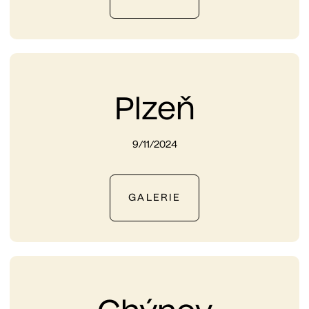
Plzeň
9/11/2024
GALERIE