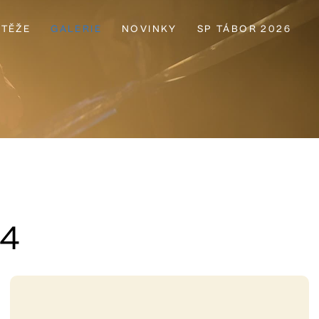
TĚŽE
GALERIE
NOVINKY
SP TÁBOR 2026
24