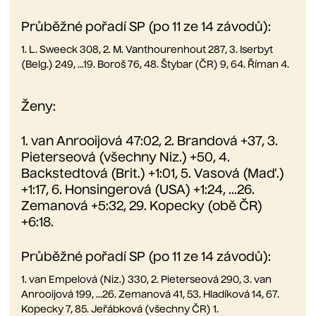
Průběžné pořadí SP (po 11 ze 14 závodů):
1. L. Sweeck 308, 2. M. Vanthourenhout 287, 3. Iserbyt
(Belg.) 249, ...19. Boroš 76, 48. Štybar (ČR) 9, 64. Říman 4.
Ženy:
1. van Anrooijová 47:02, 2. Brandová +37, 3.
Pieterseová (všechny Niz.) +50, 4.
Backstedtová (Brit.) +1:01, 5. Vasová (Maď.)
+1:17, 6. Honsingerová (USA) +1:24, ...26.
Zemanová +5:32, 29. Kopecky (obě ČR)
+6:18.
Průběžné pořadí SP (po 11 ze 14 závodů):
1. van Empelová (Niz.) 330, 2. Pieterseová 290, 3. van
Anrooijová 199, ...26. Zemanová 41, 53. Hladíková 14, 67.
Kopecky 7, 85. Jeřábková (všechny ČR) 1.