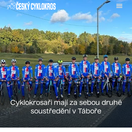
Menu
Cyklokrosaři mají za sebou druhé
soustředění v Táboře