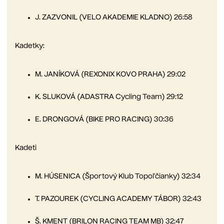
J. ZAZVONIL (VELO AKADEMIE KLADNO) 26:58
Kadetky:
M. JANÍKOVÁ (REXONIX KOVO PRAHA) 29:02
K. SLUKOVÁ (ADASTRA Cycling Team) 29:12
E. DRONGOVÁ (BIKE PRO RACING) 30:36
Kadeti
M. HÚSENICA (Športový Klub Topoľčianky) 32:34
T. PAZOUREK (CYCLING ACADEMY TÁBOR) 32:43
Š. KMENT (BRILON RACING TEAM MB) 32:47