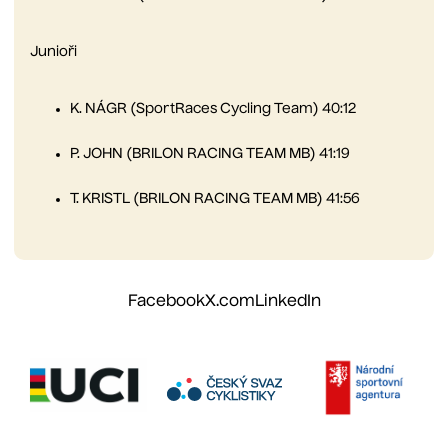
Junioři
K. NÁGR (SportRaces Cycling Team) 40:12
P. JOHN (BRILON RACING TEAM MB) 41:19
T. KRISTL (BRILON RACING TEAM MB) 41:56
Facebook
X.com
LinkedIn