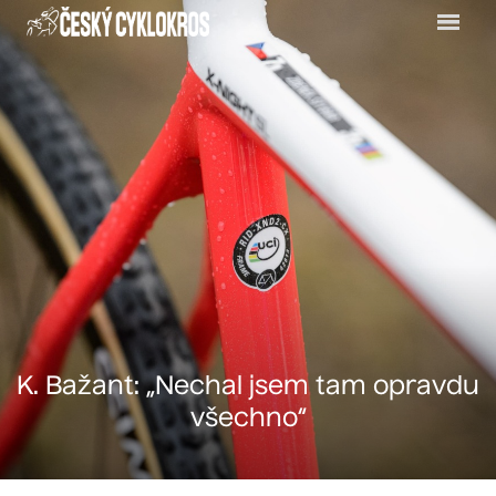
Menu
K. Bažant: „Nechal jsem tam opravdu
všechno“