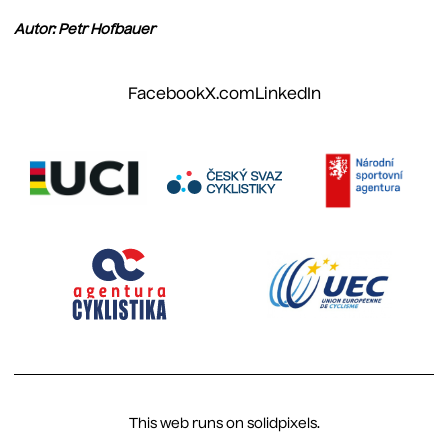
Autor: Petr Hofbauer
Facebook
X.com
LinkedIn
This web runs on
solidpixels.