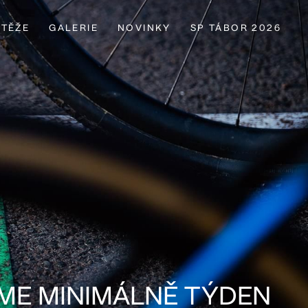
TĚŽE
GALERIE
NOVINKY
SP TÁBOR 2026
ÍME MINIMÁLNĚ TÝDEN