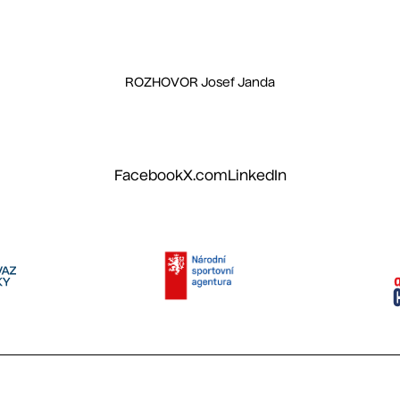
ROZHOVOR Josef Janda
Facebook
X.com
LinkedIn