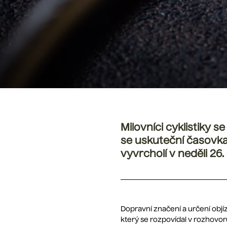
Milovníci cyklistiky 
se uskuteční časovka 
vyvrcholí v neděli 26.
Dopravní značení a určení obj
který se rozpovídal v rozhovor