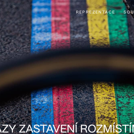
REPREZENTACE
SOU
AZY ZASTAVENÍ ROZMÍST