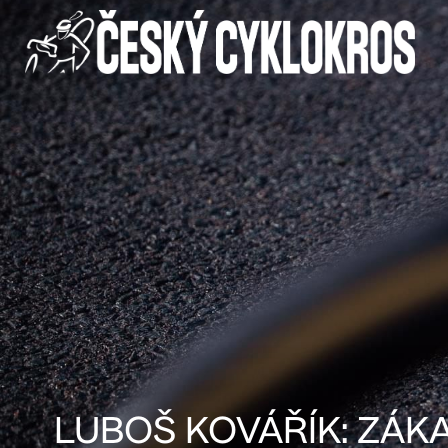
LUBOŠ KOVÁŘÍK: ZÁK