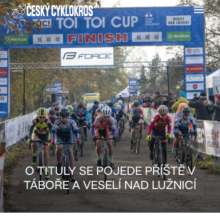
Menu
O TITULY SE POJEDE PŘÍŠTĚ V
TÁBOŘE A VESELÍ NAD LUŽNICÍ