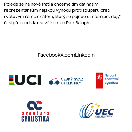
Pojede se na nové trati a chceme tím dát našim
reprezentantům nějakou výhodu proti soupeřů před
světovým šampionátem, který se pojede o měsíc později,“
řekl předseda krosové komise Petr Balogh.
Facebook
X.com
LinkedIn