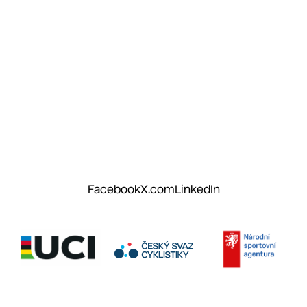
Facebook
X.com
LinkedIn