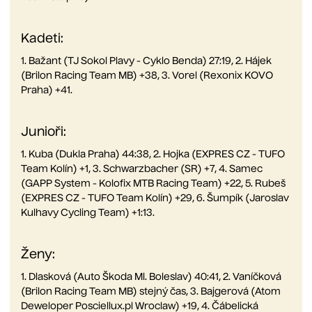
Kadeti:
1. Bažant (TJ Sokol Plavy - Cyklo Benda) 27:19, 2. Hájek
(Brilon Racing Team MB) +38, 3. Vorel (Rexonix KOVO
Praha) +41.
Junioři:
1. Kuba (Dukla Praha) 44:38, 2. Hojka (EXPRES CZ - TUFO
Team Kolín) +1, 3. Schwarzbacher (SR) +7, 4. Samec
(GAPP System - Kolofix MTB Racing Team) +22, 5. Rubeš
(EXPRES CZ - TUFO Team Kolín) +29, 6. Šumpík (Jaroslav
Kulhavy Cycling Team) +1:13.
Ženy:
1. Dlasková (Auto Škoda Ml. Boleslav) 40:41, 2. Vaníčková
(Brilon Racing Team MB) stejný čas, 3. Bajgerová (Atom
Deweloper Posciellux.pl Wroclaw) +19, 4. Čábelická