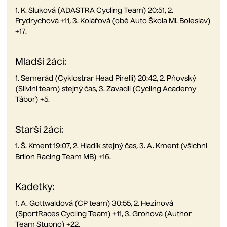
1. K. Sluková (ADASTRA Cycling Team) 20:51, 2.
Frydrychová +11, 3. Kolářová (obě Auto Škola Ml. Boleslav)
+17.
Mladší žáci:
1. Semerád (Cyklostrar Head Pirelli) 20:42, 2. Pňovský
(Silvini team) stejný čas, 3. Zavadil (Cycling Academy
Tábor) +5.
Starší žáci:
1. Š. Kment 19:07, 2. Hladík stejný čas, 3. A. Kment (všichni
Brilon Racing Team MB) +16.
Kadetky:
1. A. Gottwaldová (CP team) 30:55, 2. Hezinová
(SportRaces Cycling Team) +11, 3. Grohová (Author
Team Stupno) +22.