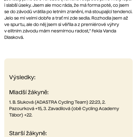
i slabší úseky. Jsem ale moc ráda, že má forma poté, co jsem
se do závodů vrátila po letním zranění, má stoupající tendenci.
Jelo se mi velmi dobře a trať mi zde sedla. Rozhodla jsem až
ve spurtu, ale do něj jsem si věřila a z premiérové výhry
v elitním závodu mám nesmírnou radost,“ řekla Vanda
Dlasková.
Výsledky:
Mladší žákyně:
1. B. Sluková (ADASTRA Cycling Team) 22:23, 2.
Pazourková +15, 3. Zavadilová (obě Cycling Academy
Tábor) +22.
Starší žákyně: