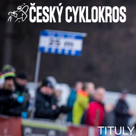
TITUL