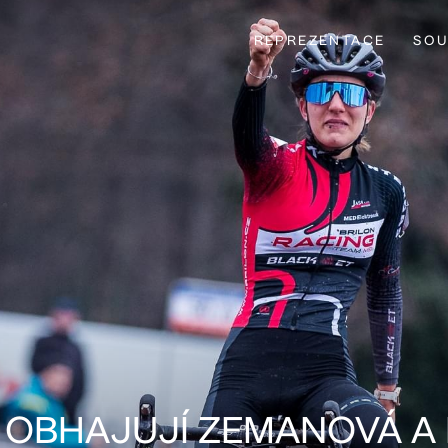
REPREZENTACE
SOU
Y OBHAJUJÍ ZEMANOVÁ A