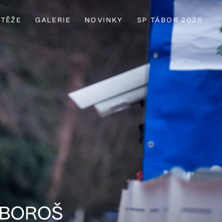
TĚŽE
GALERIE
NOVINKY
SP TÁBOR 2026
 BOROŠ