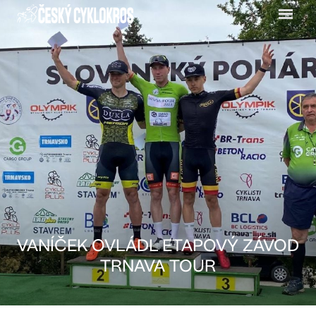
Menu
VANÍČEK OVLÁDL ETAPOVÝ ZÁVOD
TRNAVA TOUR