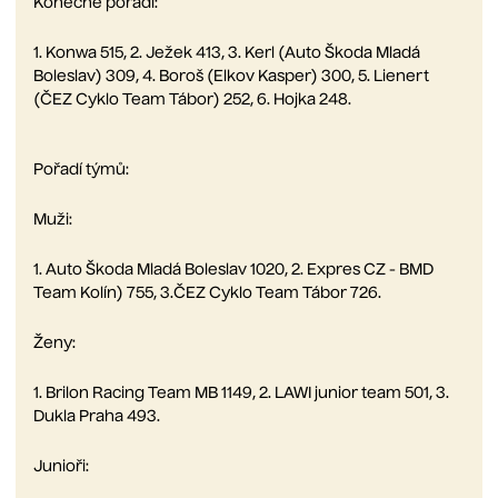
Konečné pořadí:
1. Konwa 515, 2. Ježek 413, 3. Kerl (Auto Škoda Mladá
Boleslav) 309, 4. Boroš (Elkov Kasper) 300, 5. Lienert
(ČEZ Cyklo Team Tábor) 252, 6. Hojka 248.
Pořadí týmů:
Muži:
1. Auto Škoda Mladá Boleslav 1020, 2. Expres CZ - BMD
Team Kolín) 755, 3.ČEZ Cyklo Team Tábor 726.
Ženy:
1. Brilon Racing Team MB 1149, 2. LAWI junior team 501, 3.
Dukla Praha 493.
Junioři: