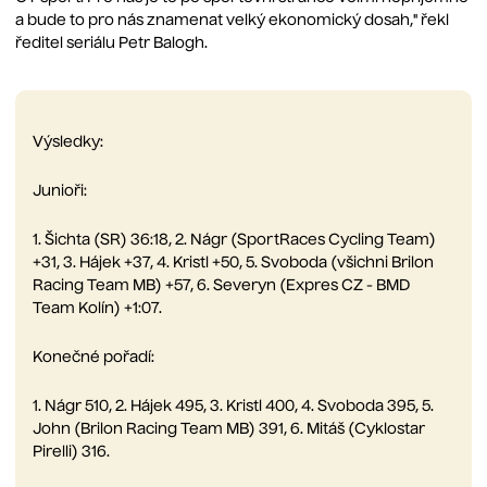
a bude to pro nás znamenat velký ekonomický dosah," řekl
ředitel seriálu Petr Balogh.
Výsledky:
Junioři:
1. Šichta (SR) 36:18, 2. Nágr (SportRaces Cycling Team)
+31, 3. Hájek +37, 4. Kristl +50, 5. Svoboda (všichni Brilon
Racing Team MB) +57, 6. Severyn (Expres CZ - BMD
Team Kolín) +1:07.
Konečné pořadí:
1. Nágr 510, 2. Hájek 495, 3. Kristl 400, 4. Svoboda 395, 5.
John (Brilon Racing Team MB) 391, 6. Mitáš (Cyklostar
Pirelli) 316.