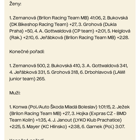
Ženy:
1. Zemanová (Brilon Racing Team MB) 41:06, 2. Bukovská
(DK Bikeshop Racing Team) +27, 3. Grohová (Dukla
Praha) +50, 4. A. Gottwaldová (CP team) +2:01, 5. Heiglová
(Rak.) +2:10, 6. Jeřábková (Brilon Racing Team MB) +2:28.
Konečné pořadí:
1. Zemanová 500, 2. Bukovská 410, 3. A. Gottwaldová 341,
4. Jeřábková 331, 5. Grohová 318, 6. Drbohlavová (LAWI
junior team) 265.
Muži:
1. Konwa (Pol./Auto Škoda Mladá Boleslav) 1:01:15, 2. Ježek
(Brilon Racing Team MB) +27, 3. Hojka (Expras CZ - BMD
Team Kolín) +1:35, 4. J. Janout (LYKO Klub Prachatice)
+2:25, 5. Mayer (KC Hlinsko) +2:38, 6. Garnek (Pol.) 3:07.